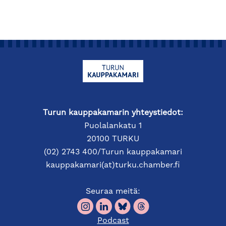
Turun kauppakamarin yhteystiedot:
Puolalankatu 1
20100 TURKU
(02) 2743 400/Turun kauppakamari
kauppakamari(at)turku.chamber.fi
Seuraa meitä:
Podcast