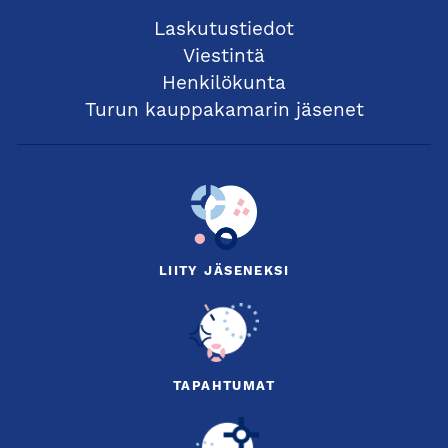
Laskutustiedot
Viestintä
Henkilökunta
Turun kauppakamarin jäsenet
LIITY JÄSENEKSI
TAPAHTUMAT