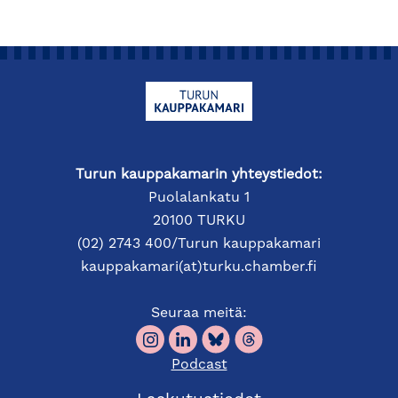
Turun kauppakamarin yhteystiedot:
Puolalankatu 1
20100 TURKU
(02) 2743 400/Turun kauppakamari
kauppakamari(at)turku.chamber.fi
Seuraa meitä:
Podcast