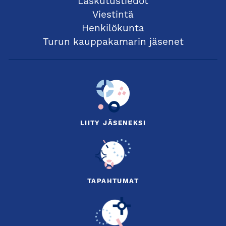
Laskutustiedot
Viestintä
Henkilökunta
Turun kauppakamarin jäsenet
LIITY JÄSENEKSI
TAPAHTUMAT