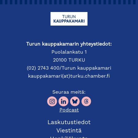
Turun kauppakamarin yhteystiedot:
Puolalankatu 1
20100 TURKU
(02) 2743 400/Turun kauppakamari
kauppakamari(at)turku.chamber.fi
Seuraa meitä:
Podcast
Laskutustiedot
Viestintä