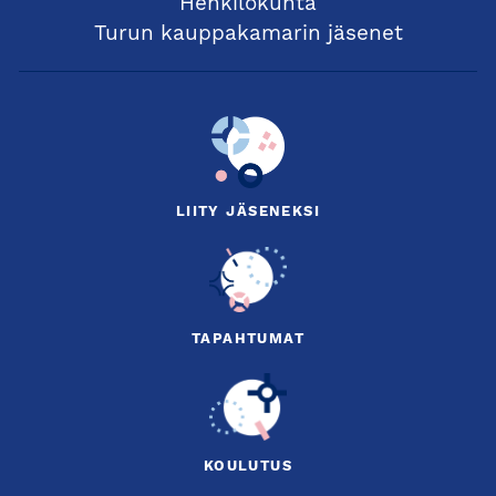
Henkilökunta
Turun kauppakamarin jäsenet
LIITY JÄSENEKSI
TAPAHTUMAT
KOULUTUS