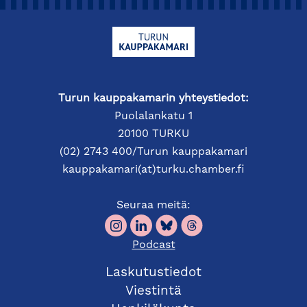
Turun kauppakamarin yhteystiedot:
Puolalankatu 1
20100 TURKU
(02) 2743 400/Turun kauppakamari
kauppakamari(at)turku.chamber.fi
Seuraa meitä:
Podcast
Laskutustiedot
Viestintä