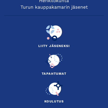
Henkilökunta
Turun kauppakamarin jäsenet
LIITY JÄSENEKSI
TAPAHTUMAT
KOULUTUS