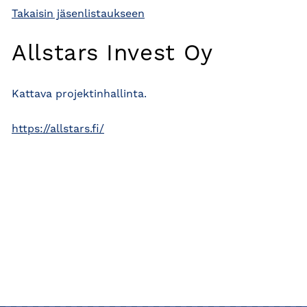
Takaisin jäsenlistaukseen
Allstars Invest Oy
Kattava projektinhallinta.
https://allstars.fi/