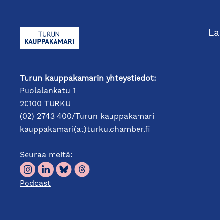
La
Turun kauppakamarin yhteystiedot:
Puolalankatu 1
20100 TURKU
(02) 2743 400/Turun kauppakamari
kauppakamari(at)turku.chamber.fi
Seuraa meitä:
Podcast