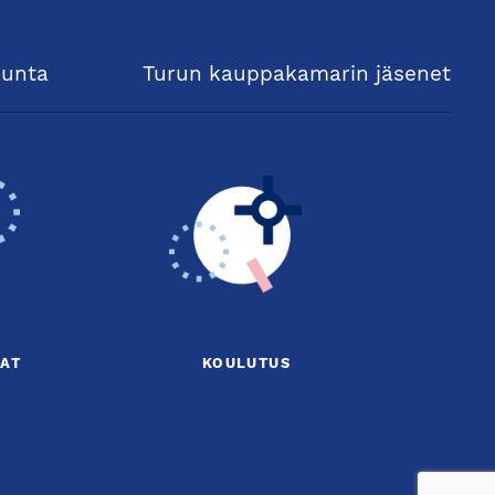
kunta
Turun kauppakamarin jäsenet
AT
KOULUTUS