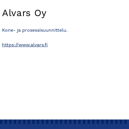
Alvars Oy
Kone- ja prosessisuunnittelu.
https://www.alvars.fi