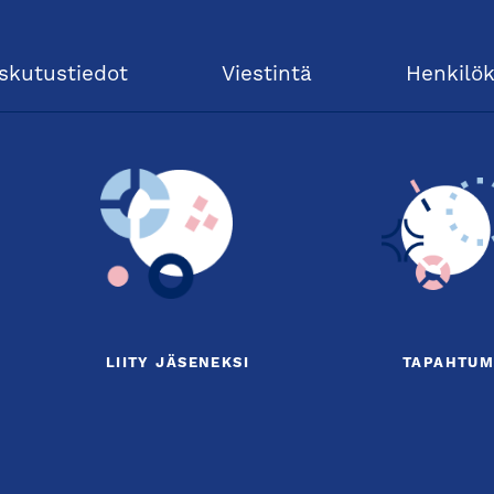
skutustiedot
Viestintä
Henkilö
LIITY JÄSENEKSI
TAPAHTUM