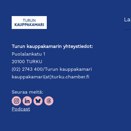
La
Turun kauppakamarin yhteystiedot:
Puolalankatu 1
20100 TURKU
(02) 2743 400/Turun kauppakamari
kauppakamari(at)turku.chamber.fi
Seuraa meitä:
Podcast