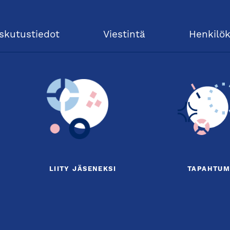
skutustiedot
Viestintä
Henkilö
LIITY JÄSENEKSI
TAPAHTUM