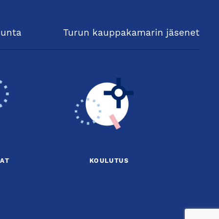
kunta
Turun kauppakamarin jäsenet
AT
KOULUTUS