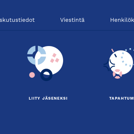
skutustiedot
Viestintä
Henkilö
LIITY JÄSENEKSI
TAPAHTUM