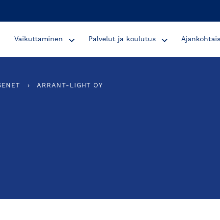
Vaikuttaminen
Palvelut ja koulutus
Ajankohtai
SENET
›
ARRANT-LIGHT OY