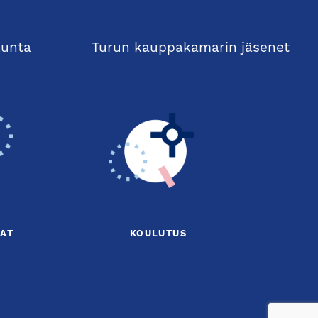
kunta
Turun kauppakamarin jäsenet
AT
KOULUTUS