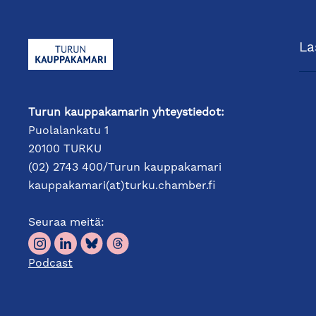
La
Turun kauppakamarin yhteystiedot:
Puolalankatu 1
20100 TURKU
(02) 2743 400/Turun kauppakamari
kauppakamari(at)turku.chamber.fi
Seuraa meitä:
Podcast