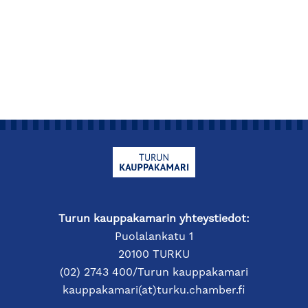
Turun kauppakamarin yhteystiedot:
Puolalankatu 1
20100 TURKU
(02) 2743 400/Turun kauppakamari
kauppakamari(at)turku.chamber.fi