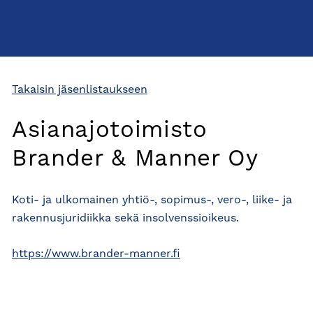
Takaisin jäsenlistaukseen
Asianajotoimisto
Brander & Manner Oy
Koti- ja ulkomainen yhtiö-, sopimus-, vero-, liike- ja
rakennusjuridiikka sekä insolvenssioikeus.
https://www.brander-manner.fi