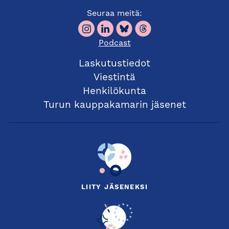
Seuraa meitä:
Podcast
Laskutustiedot
Viestintä
Henkilökunta
Turun kauppakamarin jäsenet
LIITY JÄSENEKSI