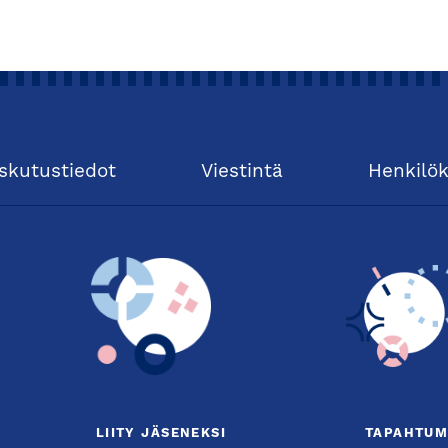
skutustiedot
Viestintä
Henkilö
LIITY JÄSENEKSI
TAPAHTUM