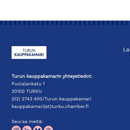
La
Turun kauppakamarin yhteystiedot:
Puolalankatu 1
20100 TURKU
(02) 2743 400/Turun kauppakamari
kauppakamari(at)turku.chamber.fi
Seuraa meitä: