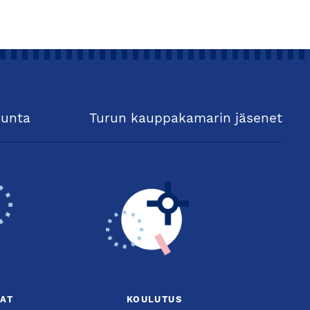
kunta
Turun kauppakamarin jäsenet
AT
KOULUTUS