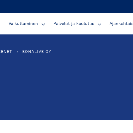
Vaikuttaminen
Palvelut ja koulutus
Ajankohtai
SENET
›
BONALIVE OY