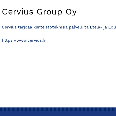
Cervius Group Oy
Cervius tarjoaa kiinteistöteknisiä palveluita Etelä- ja L
https://www.cervius.fi