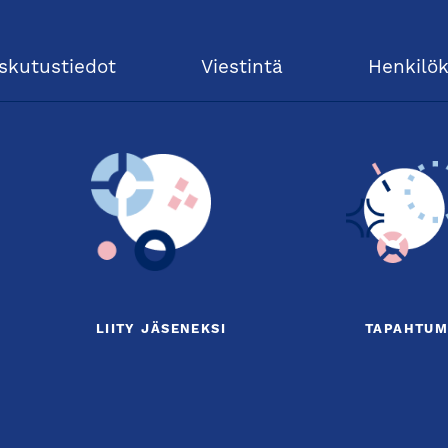
skutustiedot
Viestintä
Henkilö
LIITY JÄSENEKSI
TAPAHTUM