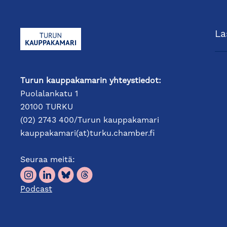
La
Turun kauppakamarin yhteystiedot:
Puolalankatu 1
20100 TURKU
(02) 2743 400/Turun kauppakamari
kauppakamari(at)turku.chamber.fi
Seuraa meitä:
Podcast