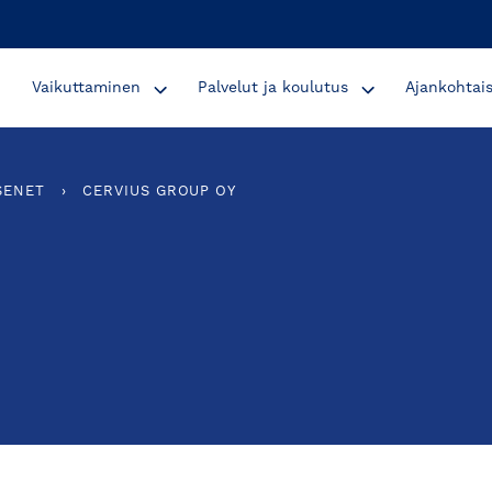
Vaikuttaminen
Palvelut ja koulutus
Ajankohtai
SENET
›
CERVIUS GROUP OY