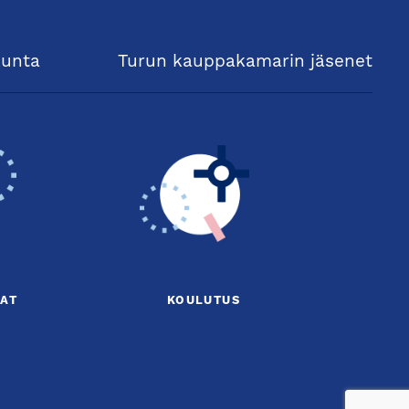
kunta
Turun kauppakamarin jäsenet
AT
KOULUTUS