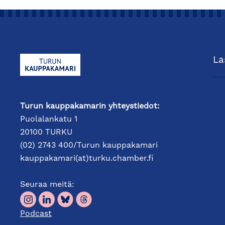
La
Turun kauppakamarin yhteystiedot:
Puolalankatu 1
20100 TURKU
(02) 2743 400/Turun kauppakamari
kauppakamari(at)turku.chamber.fi
Seuraa meitä:
Podcast