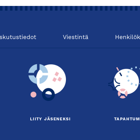
skutustiedot
Viestintä
Henkilö
LIITY JÄSENEKSI
TAPAHTUM