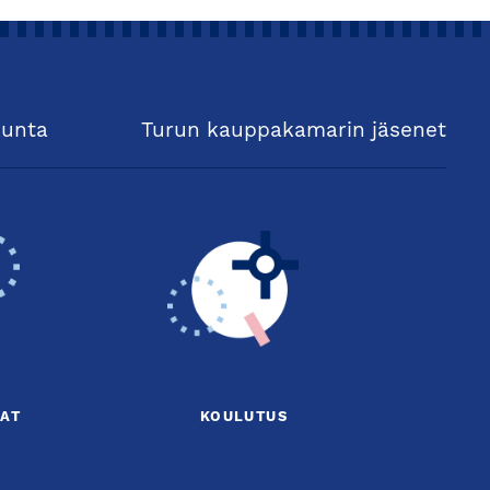
kunta
Turun kauppakamarin jäsenet
AT
KOULUTUS