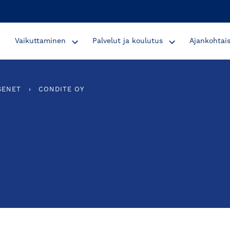
Vaikuttaminen
Palvelut ja koulutus
Ajankohtai
SENET
›
CONDITE OY