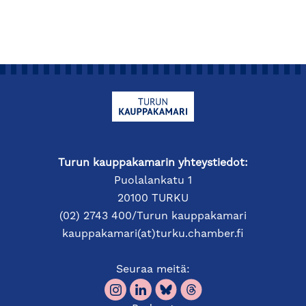
Turun kauppakamarin yhteystiedot:
Puolalankatu 1
20100 TURKU
(02) 2743 400/Turun kauppakamari
kauppakamari(at)turku.chamber.fi
Seuraa meitä: