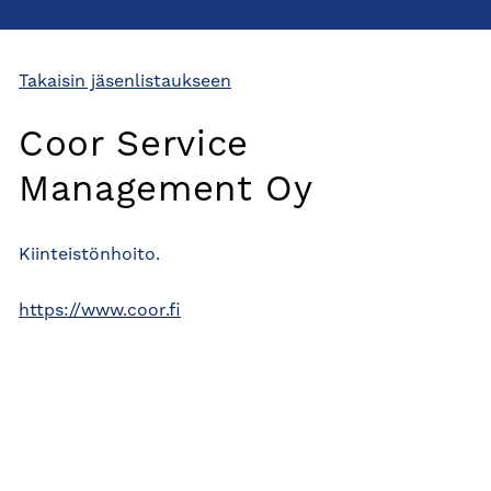
Takaisin jäsenlistaukseen
Coor Service
Management Oy
Kiinteistönhoito.
https://www.coor.fi