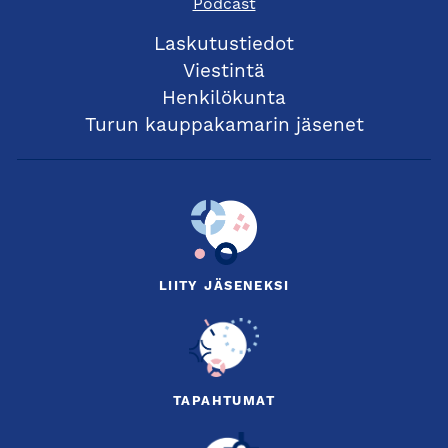
Podcast
Laskutustiedot
Viestintä
Henkilökunta
Turun kauppakamarin jäsenet
LIITY JÄSENEKSI
TAPAHTUMAT