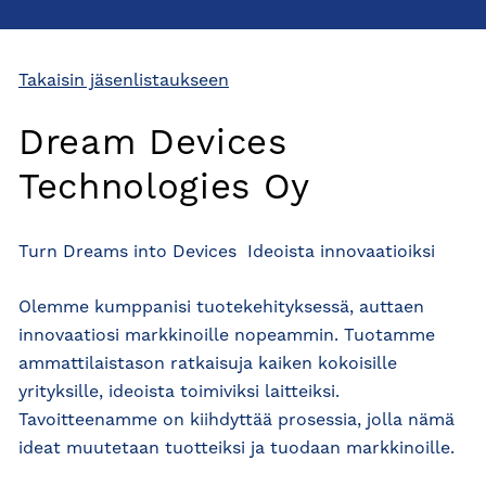
Takaisin jäsenlistaukseen
Dream Devices
Technologies Oy
Turn Dreams into Devices  Ideoista innovaatioiksi
Olemme kumppanisi tuotekehityksessä, auttaen
innovaatiosi markkinoille nopeammin. Tuotamme
ammattilaistason ratkaisuja kaiken kokoisille
yrityksille, ideoista toimiviksi laitteiksi.
Tavoitteenamme on kiihdyttää prosessia, jolla nämä
ideat muutetaan tuotteiksi ja tuodaan markkinoille.