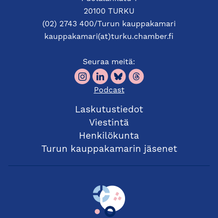
20100 TURKU
(02) 2743 400/Turun kauppakamari
kauppakamari(at)turku.chamber.fi
Seuraa meitä:
Podcast
Laskutustiedot
Viestintä
Henkilökunta
Turun kauppakamarin jäsenet