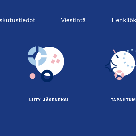
skutustiedot
Viestintä
Henkilö
LIITY JÄSENEKSI
TAPAHTUM