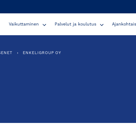
Vaikuttaminen
Palvelut ja koulutus
Ajankohtai
SENET
›
ENKELIGROUP OY