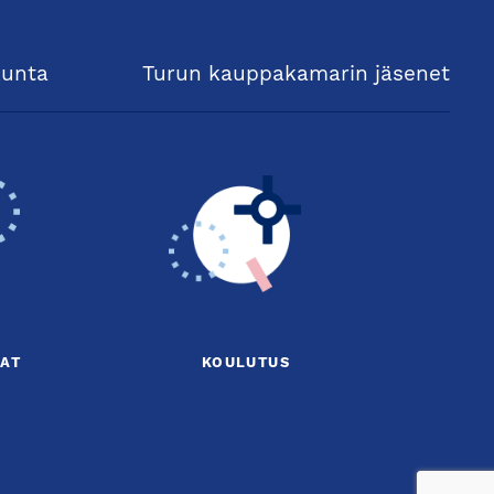
kunta
Turun kauppakamarin jäsenet
AT
KOULUTUS