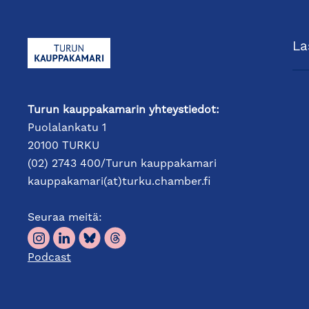
La
Turun kauppakamarin yhteystiedot:
Puolalankatu 1
20100 TURKU
(02) 2743 400/Turun kauppakamari
kauppakamari(at)turku.chamber.fi
Seuraa meitä:
Podcast