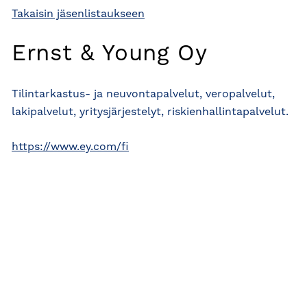
Takaisin jäsenlistaukseen
Ernst & Young Oy
Tilintarkastus- ja neuvontapalvelut, veropalvelut,
lakipalvelut, yritysjärjestelyt, riskienhallintapalvelut.
https://www.ey.com/fi