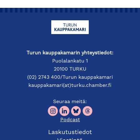
Turun kauppakamarin yhteystiedot:
Puolalankatu 1
20100 TURKU
(02) 2743 400/Turun kauppakamari
kauppakamari(at)turku.chamber.fi
Seuraa meitä:
Podcast
Laskutustiedot