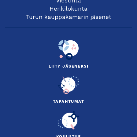
Viestintä
Henkilökunta
Turun kauppakamarin jäsenet
LIITY JÄSENEKSI
TAPAHTUMAT
KOULUTUS