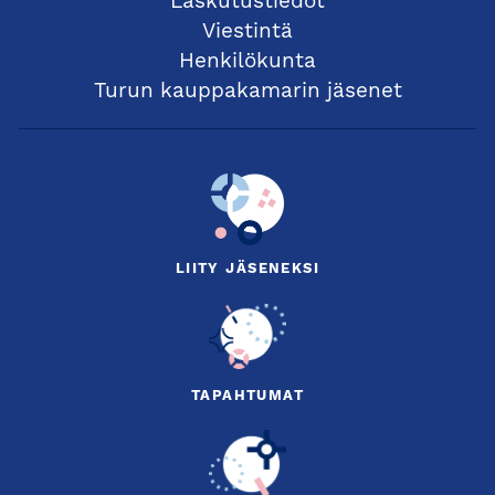
Laskutustiedot
Viestintä
Henkilökunta
Turun kauppakamarin jäsenet
LIITY JÄSENEKSI
TAPAHTUMAT