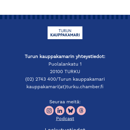
Turun kauppakamarin yhteystiedot:
Puolalankatu 1
20100 TURKU
(02) 2743 400/Turun kauppakamari
kauppakamari(at)turku.chamber.fi
Seuraa meitä:
Podcast