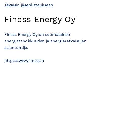
Takaisin jäsenlistaukseen
Finess Energy Oy
Finess Energy Oy on suomalainen
energiatehokkuuden ja energiaratkaisujen
asiantuntija.
https://www.finess.fi