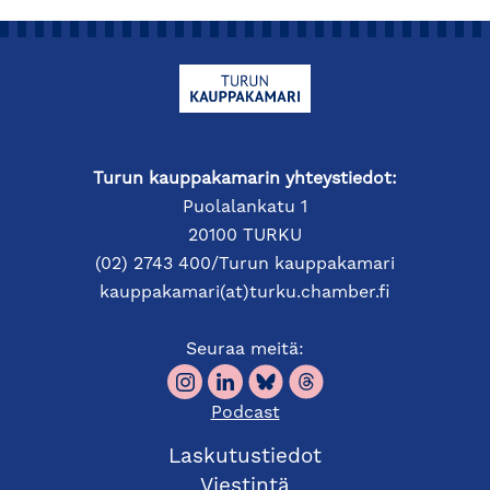
Turun kauppakamarin yhteystiedot:
Puolalankatu 1
20100 TURKU
(02) 2743 400/Turun kauppakamari
kauppakamari(at)turku.chamber.fi
Seuraa meitä:
Podcast
Laskutustiedot
Viestintä