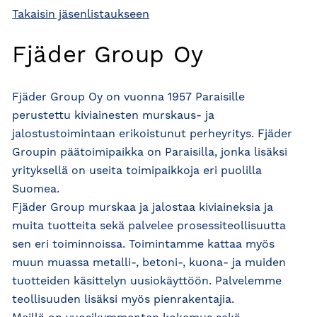
Takaisin jäsenlistaukseen
Fjäder Group Oy
Fjäder Group Oy on vuonna 1957 Paraisille
perustettu kiviainesten murskaus- ja
jalostustoimintaan erikoistunut perheyritys. Fjäder
Groupin päätoimipaikka on Paraisilla, jonka lisäksi
yrityksellä on useita toimipaikkoja eri puolilla
Suomea.
Fjäder Group murskaa ja jalostaa kiviaineksia ja
muita tuotteita sekä palvelee prosessiteollisuutta
sen eri toiminnoissa. Toimintamme kattaa myös
muun muassa metalli-, betoni-, kuona- ja muiden
tuotteiden käsittelyn uusiokäyttöön. Palvelemme
teollisuuden lisäksi myös pienrakentajia.