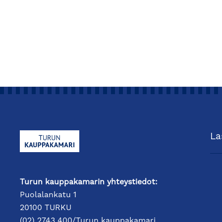
La
Turun kauppakamarin yhteystiedot:
Puolalankatu 1
20100 TURKU
(02) 2743 400/Turun kauppakamari