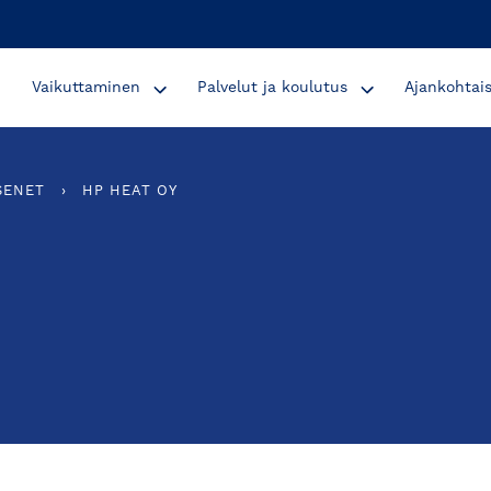
Vaikuttaminen
Palvelut ja koulutus
Ajankohtai
SENET
›
HP HEAT OY