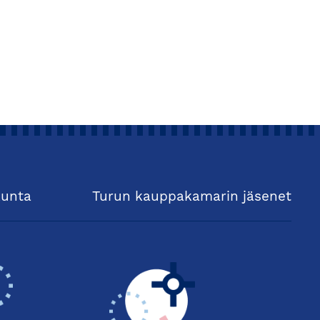
kunta
Turun kauppakamarin jäsenet