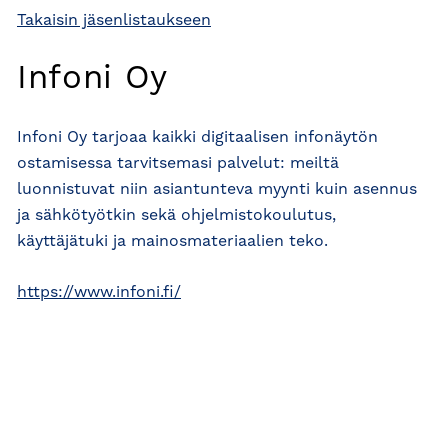
Takaisin jäsenlistaukseen
Infoni Oy
Infoni Oy tarjoaa kaikki digitaalisen infonäytön
ostamisessa tarvitsemasi palvelut: meiltä
luonnistuvat niin asiantunteva myynti kuin asennus
ja sähkötyötkin sekä ohjelmistokoulutus,
käyttäjätuki ja mainosmateriaalien teko.
https://www.infoni.fi/