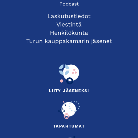
Podcast
Laskutustiedot
Viestintä
Henkilökunta
Turun kauppakamarin jäsenet
LIITY JÄSENEKSI
TAPAHTUMAT