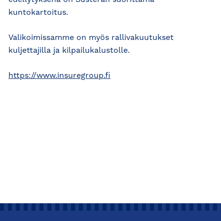
edellytyksenä on Susteran suorittama
kuntokartoitus.
Valikoimissamme on myös rallivakuutukset
kuljettajilla ja kilpailukalustolle.
https://www.insuregroup.fi