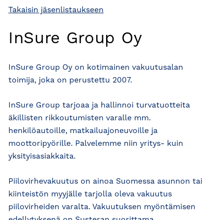
Takaisin jäsenlistaukseen
InSure Group Oy
InSure Group Oy on kotimainen vakuutusalan
toimija, joka on perustettu 2007.
InSure Group tarjoaa ja hallinnoi turvatuotteita
äkillisten rikkoutumisten varalle mm.
henkilöautoille, matkailuajoneuvoille ja
moottoripyörille. Palvelemme niin yritys- kuin
yksityisasiakkaita.
Piilovirhevakuutus on ainoa Suomessa asunnon tai
kiinteistön myyjälle tarjolla oleva vakuutus
piilovirheiden varalta. Vakuutuksen myöntämisen