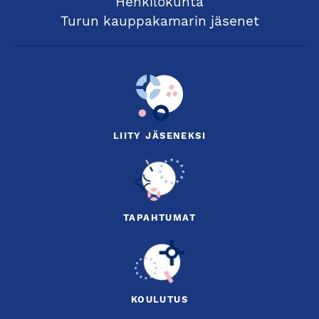
Henkilökunta
Turun kauppakamarin jäsenet
LIITY JÄSENEKSI
TAPAHTUMAT
KOULUTUS