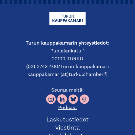
Turun kauppakamarin yhteystiedot:
Puolalankatu 1
20100 TURKU
(02) 2743 400/Turun kauppakamari
kauppakamari(at)turku.chamber.fi
Seuraa meitä:
Podcast
Laskutustiedot
Viestintä