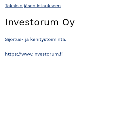
Takaisin jäsenlistaukseen
Investorum Oy
Sijoitus- ja kehitystoiminta.
https://www.investorum.fi