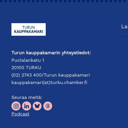
La
Turun kauppakamarin yhteystiedot:
Puolalankatu 1
20100 TURKU
(02) 2743 400/Turun kauppakamari
kauppakamari(at)turku.chamber.fi
Seuraa meitä:
Podcast