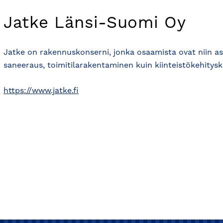
Jatke Länsi-Suomi Oy
Jatke on rakennuskonserni, jonka osaamista ovat niin a
saneeraus, toimitilarakentaminen kuin kiinteistökehitysk
https://www.jatke.fi