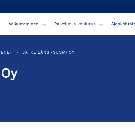
Vaikuttaminen
Palvelut ja koulutus
Ajankohtai
SENET
›
JATKE LÄNSI-SUOMI OY
 Oy