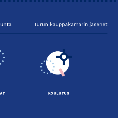
kunta
Turun kauppakamarin jäsenet
AT
KOULUTUS