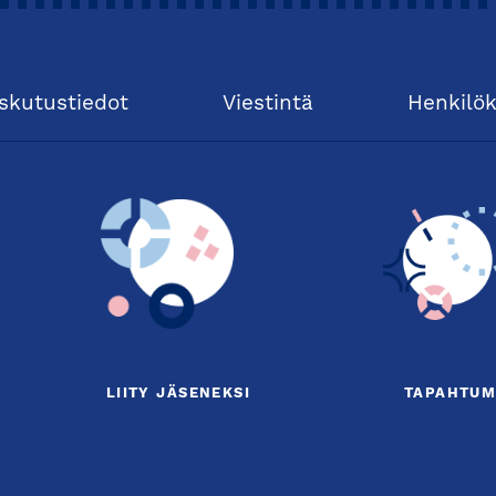
skutustiedot
Viestintä
Henkilö
LIITY JÄSENEKSI
TAPAHTUM