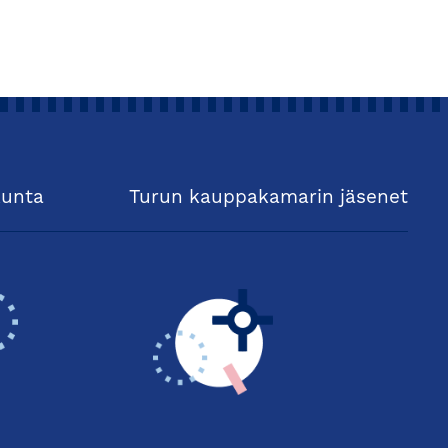
kunta
Turun kauppakamarin jäsenet