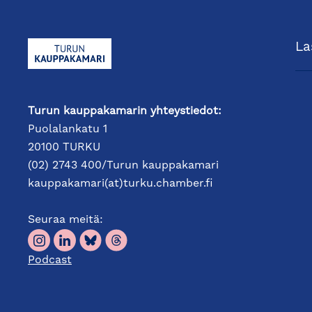
La
Turun kauppakamarin yhteystiedot:
Puolalankatu 1
20100 TURKU
(02) 2743 400/Turun kauppakamari
kauppakamari(at)turku.chamber.fi
Seuraa meitä:
Podcast