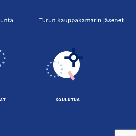
kunta
Turun kauppakamarin jäsenet
AT
KOULUTUS