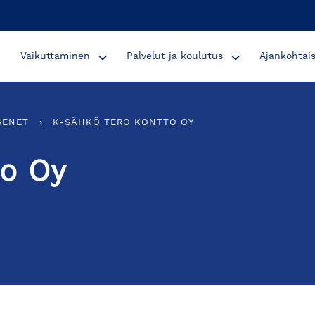
Vaikuttaminen
Palvelut ja koulutus
Ajankohtai
SENET
›
K-SÄHKÖ TERO KONTTO OY
to Oy