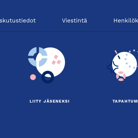
skutustiedot
Viestintä
Henkilö
LIITY JÄSENEKSI
TAPAHTUM