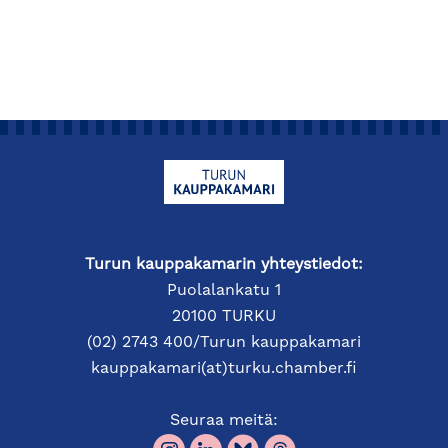
Turun kauppakamarin yhteystiedot:
Puolalankatu 1
20100 TURKU
(02) 2743 400/Turun kauppakamari
kauppakamari(at)turku.chamber.fi
Seuraa meitä: