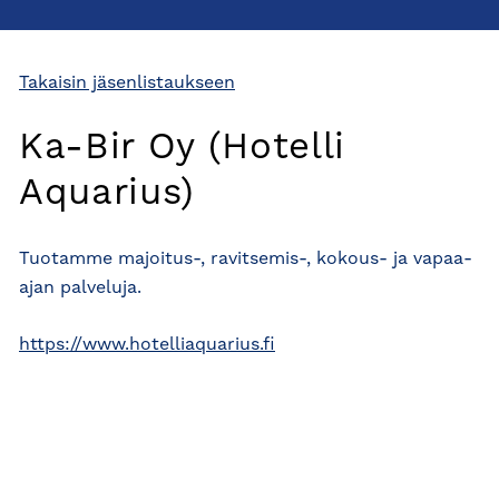
Takaisin jäsenlistaukseen
Ka-Bir Oy (Hotelli
Aquarius)
Tuotamme majoitus-, ravitsemis-, kokous- ja vapaa-
ajan palveluja.
https://www.hotelliaquarius.fi