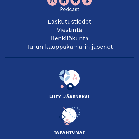
Podcast
Laskutustiedot
Viestintä
Henkilökunta
Turun kauppakamarin jäsenet
LIITY JÄSENEKSI
TAPAHTUMAT