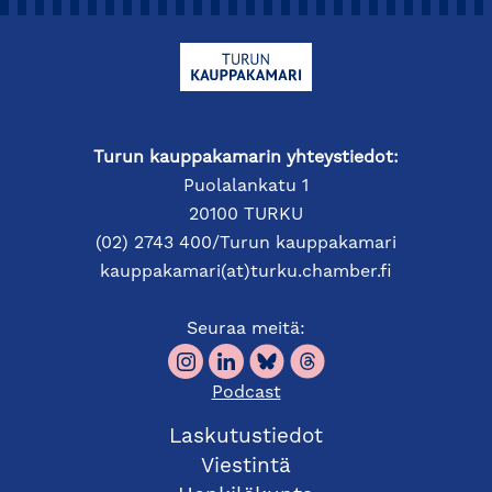
Turun kauppakamarin yhteystiedot:
Puolalankatu 1
20100 TURKU
(02) 2743 400/Turun kauppakamari
kauppakamari(at)turku.chamber.fi
Seuraa meitä:
Podcast
Laskutustiedot
Viestintä