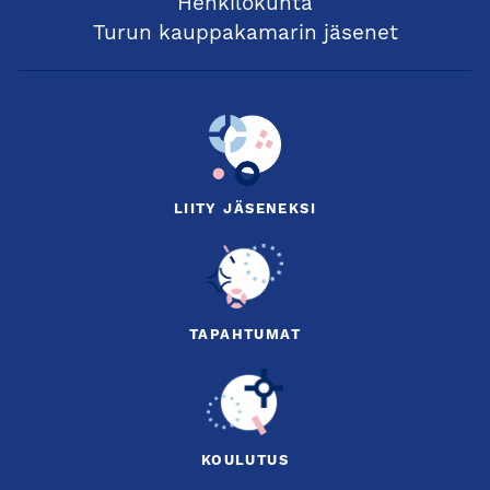
Henkilökunta
Turun kauppakamarin jäsenet
LIITY JÄSENEKSI
TAPAHTUMAT
KOULUTUS