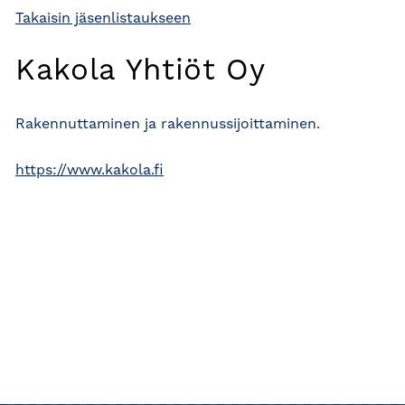
Takaisin jäsenlistaukseen
Kakola Yhtiöt Oy
Rakennuttaminen ja rakennussijoittaminen.
https://www.kakola.fi