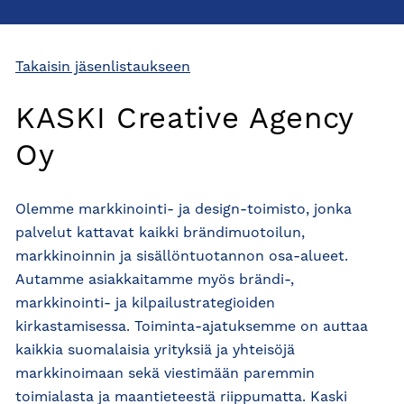
Takaisin jäsenlistaukseen
KASKI Creative Agency
Oy
Olemme markkinointi- ja design-toimisto, jonka
palvelut kattavat kaikki brändimuotoilun,
markkinoinnin ja sisällöntuotannon osa-alueet.
Autamme asiakkaitamme myös brändi-,
markkinointi- ja kilpailustrategioiden
kirkastamisessa. Toiminta-ajatuksemme on auttaa
kaikkia suomalaisia yrityksiä ja yhteisöjä
markkinoimaan sekä viestimään paremmin
toimialasta ja maantieteestä riippumatta. Kaski