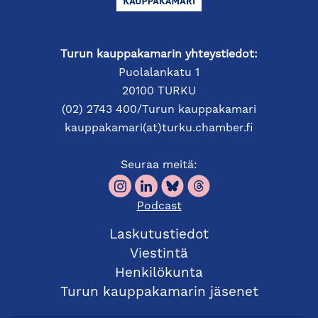
Turun kauppakamarin yhteystiedot:
Puolalankatu 1
20100 TURKU
(02) 2743 400/Turun kauppakamari
kauppakamari(at)turku.chamber.fi
Seuraa meitä:
Podcast
Laskutustiedot
Viestintä
Henkilökunta
Turun kauppakamarin jäsenet