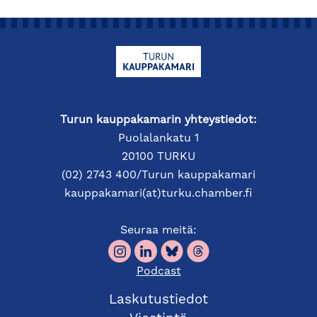
Turun kauppakamarin yhteystiedot:
Puolalankatu 1
20100 TURKU
(02) 2743 400/Turun kauppakamari
kauppakamari(at)turku.chamber.fi
Seuraa meitä:
Podcast
Laskutustiedot