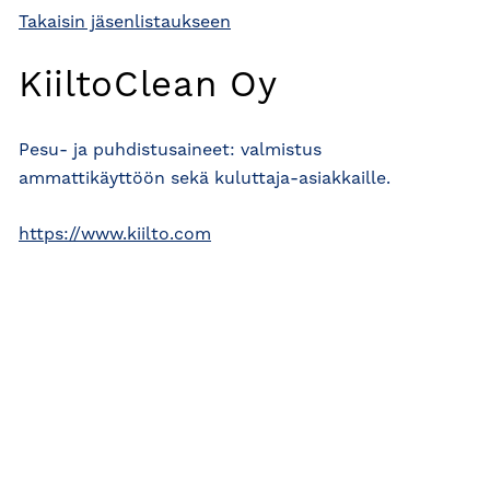
Takaisin jäsenlistaukseen
KiiltoClean Oy
Pesu- ja puhdistusaineet: valmistus
ammattikäyttöön sekä kuluttaja-asiakkaille.
https://www.kiilto.com