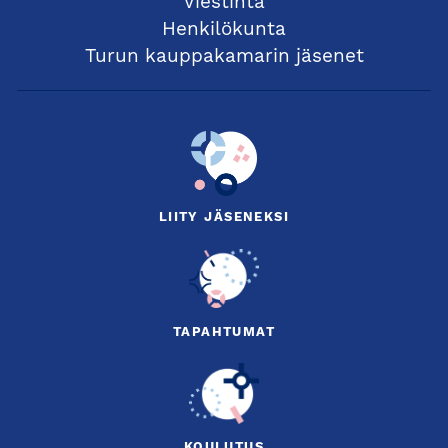
Viestintä
Henkilökunta
Turun kauppakamarin jäsenet
LIITY JÄSENEKSI
TAPAHTUMAT
KOULUTUS