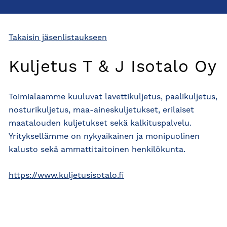
Takaisin jäsenlistaukseen
Kuljetus T & J Isotalo Oy
Toimialaamme kuuluvat lavettikuljetus, paalikuljetus,
nosturikuljetus, maa-aineskuljetukset, erilaiset
maatalouden kuljetukset sekä kalkituspalvelu.
Yrityksellämme on nykyaikainen ja monipuolinen
kalusto sekä ammattitaitoinen henkilökunta.
https://www.kuljetusisotalo.fi