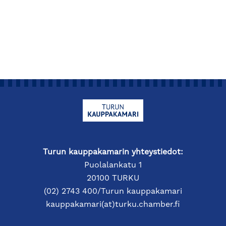
Turun kauppakamarin yhteystiedot:
Puolalankatu 1
20100 TURKU
(02) 2743 400/Turun kauppakamari
kauppakamari(at)turku.chamber.fi