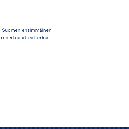
oli Suomen ensimmäinen
 repertoaariteatterina.