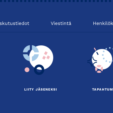
skutustiedot
Viestintä
Henkilö
LIITY JÄSENEKSI
TAPAHTUM