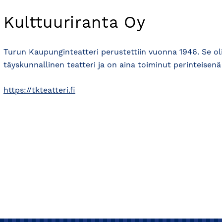
Kulttuuriranta Oy
Turun Kaupunginteatteri perustettiin vuonna 1946. Se 
täyskunnallinen teatteri ja on aina toiminut perinteisenä
https://tkteatteri.fi