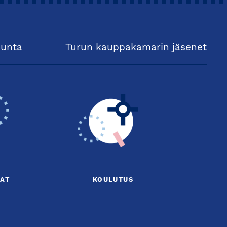
kunta
Turun kauppakamarin jäsenet
AT
KOULUTUS