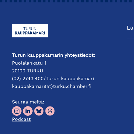
La
Turun kauppakamarin yhteystiedot:
Puolalankatu 1
20100 TURKU
(02) 2743 400/Turun kauppakamari
kauppakamari(at)turku.chamber.fi
Seuraa meitä:
Podcast