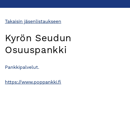
Takaisin jäsenlistaukseen
Kyrön Seudun
Osuuspankki
Pankkipalvelut.
https://www.poppankki.fi