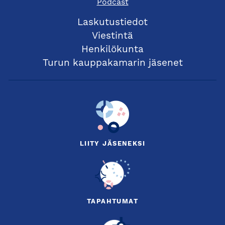
Podcast
Laskutustiedot
Viestintä
Henkilökunta
Turun kauppakamarin jäsenet
LIITY JÄSENEKSI
TAPAHTUMAT