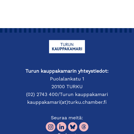
Turun kauppakamarin yhteystiedot:
Puolalankatu 1
20100 TURKU
(02) 2743 400/Turun kauppakamari
kauppakamari(at)turku.chamber.fi
Seuraa meitä: