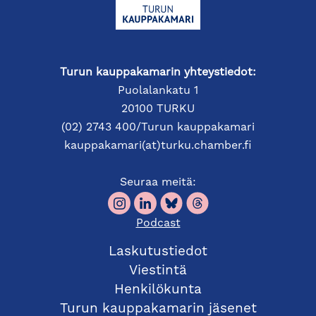
Turun kauppakamarin yhteystiedot:
Puolalankatu 1
20100 TURKU
(02) 2743 400/Turun kauppakamari
kauppakamari(at)turku.chamber.fi
Seuraa meitä:
Podcast
Laskutustiedot
Viestintä
Henkilökunta
Turun kauppakamarin jäsenet