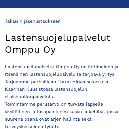
Takaisin jäsenlistaukseen
Lastensuojelupalvelut
Omppu Oy
Lastensuojelupalvelut Omppu Oy on kotimainen ja
itsenäinen lastensuojelupalveluita tarjoava yritys.
Tarjoamme parhaillaan Turun Hirvensalossa ja
Kaarinan Kuusistossa lastensuojelun
sijaishuollonpalveluita.
Toimintamme perusarvo on turvata lapselle
yksilöllinen ja tasapainoinen kasvu ja kehitys, jossa
suurena osana ovat arjen hallinta sekä
terveyskeskeinen työote.