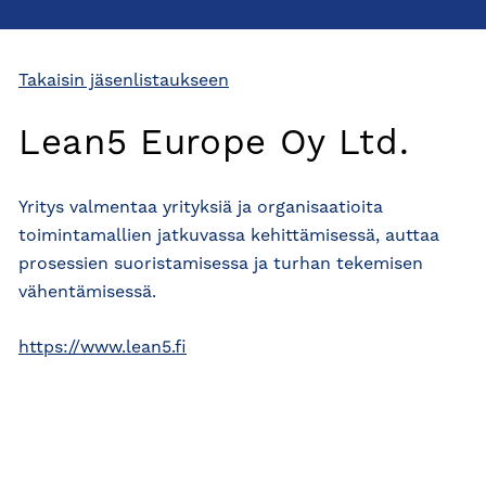
Takaisin jäsenlistaukseen
Lean5 Europe Oy Ltd.
Yritys valmentaa yrityksiä ja organisaatioita
toimintamallien jatkuvassa kehittämisessä, auttaa
prosessien suoristamisessa ja turhan tekemisen
vähentämisessä.
https://www.lean5.fi