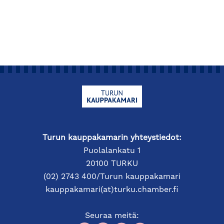
Turun kauppakamarin yhteystiedot:
Puolalankatu 1
20100 TURKU
(02) 2743 400/Turun kauppakamari
kauppakamari(at)turku.chamber.fi
Seuraa meitä: