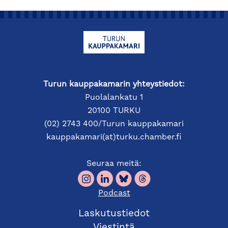
Turun kauppakamarin yhteystiedot:
Puolalankatu 1
20100 TURKU
(02) 2743 400/Turun kauppakamari
kauppakamari(at)turku.chamber.fi
Seuraa meitä:
Podcast
Laskutustiedot
Viestintä