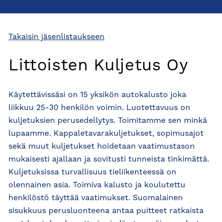
Takaisin jäsenlistaukseen
Littoisten Kuljetus Oy
Käytettävissäsi on 15 yksikön autokalusto joka
liikkuu 25-30 henkilön voimin. Luotettavuus on
kuljetuksien perusedellytys. Toimitamme sen minkä
lupaamme. Kappaletavarakuljetukset, sopimusajot
sekä muut kuljetukset hoidetaan vaatimustason
mukaisesti ajallaan ja sovitusti tunneista tinkimättä.
Kuljetuksissa turvallisuus tieliikenteessä on
olennainen asia. Toimiva kalusto ja koulutettu
henkilöstö täyttää vaatimukset. Suomalainen
sisukkuus perusluonteena antaa puitteet ratkaista