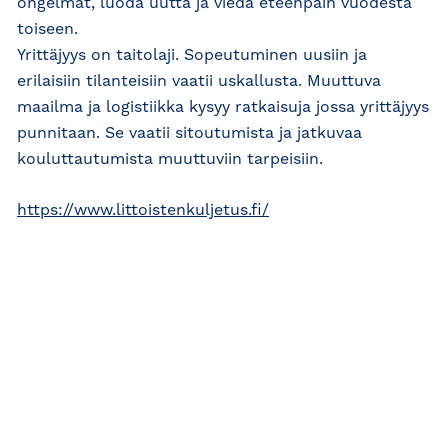
ongelmat, luoda uutta ja viedä eteenpäin vuodesta
toiseen.
Yrittäjyys on taitolaji. Sopeutuminen uusiin ja
erilaisiin tilanteisiin vaatii uskallusta. Muuttuva
maailma ja logistiikka kysyy ratkaisuja jossa yrittäjyys
punnitaan. Se vaatii sitoutumista ja jatkuvaa
kouluttautumista muuttuviin tarpeisiin.
https://www.littoistenkuljetus.fi/