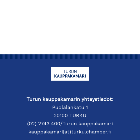
Turun kauppakamarin yhteystiedot:
Puolalankatu 1
20100 TURKU
(02) 2743 400/Turun kauppakamari
kauppakamari(at)turku.chamber.fi