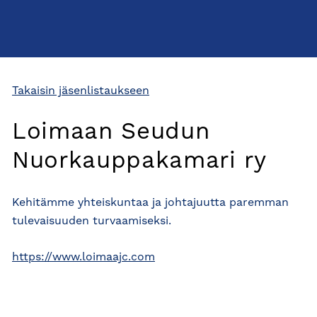
Takaisin jäsenlistaukseen
Loimaan Seudun
Nuorkauppakamari ry
Kehitämme yhteiskuntaa ja johtajuutta paremman
tulevaisuuden turvaamiseksi.
https://www.loimaajc.com