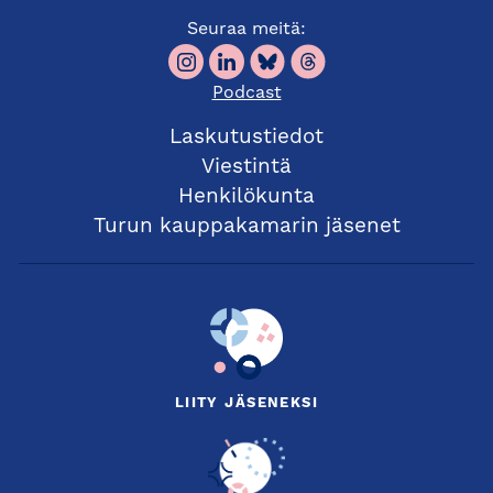
Seuraa meitä:
Podcast
Laskutustiedot
Viestintä
Henkilökunta
Turun kauppakamarin jäsenet
LIITY JÄSENEKSI