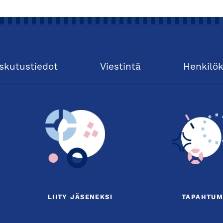
skutustiedot
Viestintä
Henkilö
LIITY JÄSENEKSI
TAPAHTUM