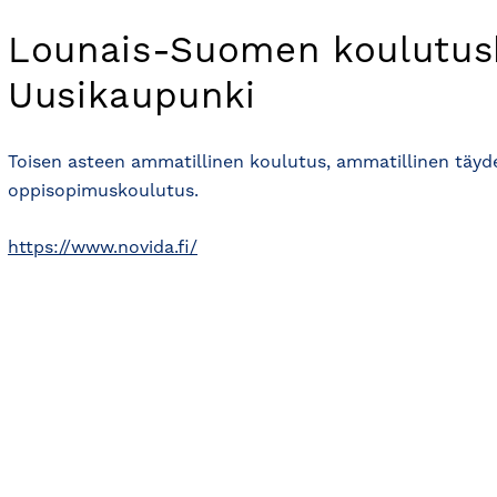
Lounais-Suomen koulutus
Uusikaupunki
Toisen asteen ammatillinen koulutus, ammatillinen täyd
oppisopimuskoulutus.
https://www.novida.fi/