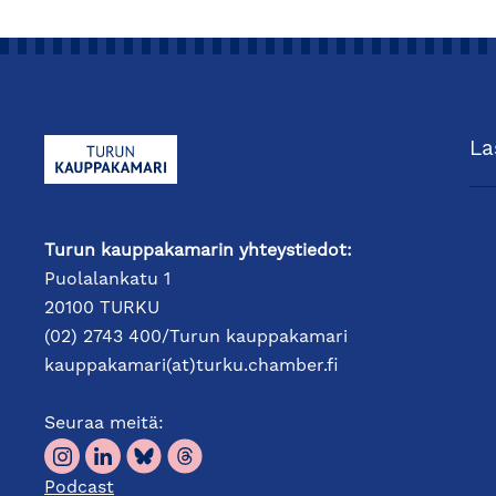
La
Turun kauppakamarin yhteystiedot:
Puolalankatu 1
20100 TURKU
(02) 2743 400/Turun kauppakamari
kauppakamari(at)turku.chamber.fi
Seuraa meitä:
Podcast