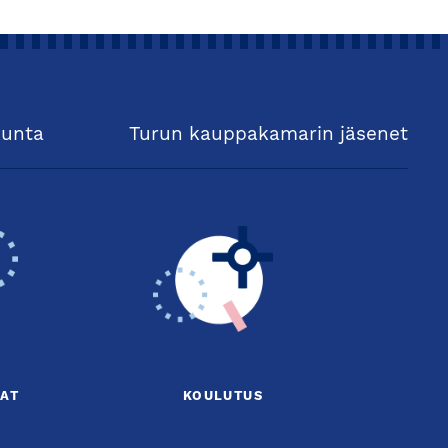
kunta
Turun kauppakamarin jäsenet
AT
KOULUTUS