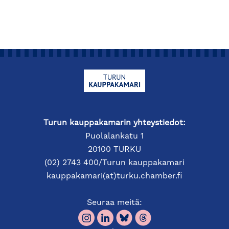
Turun kauppakamarin yhteystiedot:
Puolalankatu 1
20100 TURKU
(02) 2743 400/Turun kauppakamari
kauppakamari(at)turku.chamber.fi
Seuraa meitä: