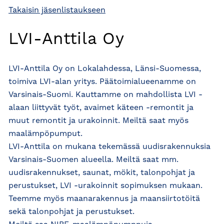
Takaisin jäsenlistaukseen
LVI-Anttila Oy
LVI-Anttila Oy on Lokalahdessa, Länsi-Suomessa,
toimiva LVI-alan yritys. Päätoimialueenamme on
Varsinais-Suomi. Kauttamme on mahdollista LVI -
alaan liittyvät työt, avaimet käteen -remontit ja
muut remontit ja urakoinnit. Meiltä saat myös
maalämpöpumput.
LVI-Anttila on mukana tekemässä uudisrakennuksia
Varsinais-Suomen alueella. Meiltä saat mm.
uudisrakennukset, saunat, mökit, talonpohjat ja
perustukset, LVI -urakoinnit sopimuksen mukaan.
Teemme myös maanarakennus ja maansiirtotöitä
sekä talonpohjat ja perustukset.