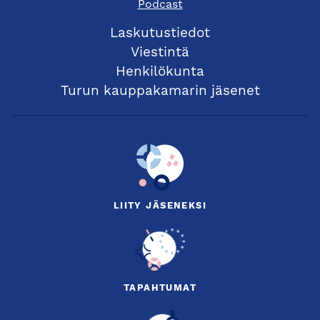
Podcast
Laskutustiedot
Viestintä
Henkilökunta
Turun kauppakamarin jäsenet
LIITY JÄSENEKSI
TAPAHTUMAT