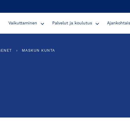
Vaikuttaminen
Palvelut ja koulutus
Ajankohtai
SENET
›
MASKUN KUNTA