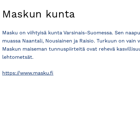
Maskun kunta
Masku on viihtyisä kunta Varsinais-Suomessa. Sen naap
muassa Naantali, Nousiainen ja Raisio. Turkuun on vain v
Maskun maiseman tunnuspiirteitä ovat rehevä kasvillisu
lehtometsät.
https://www.masku.fi