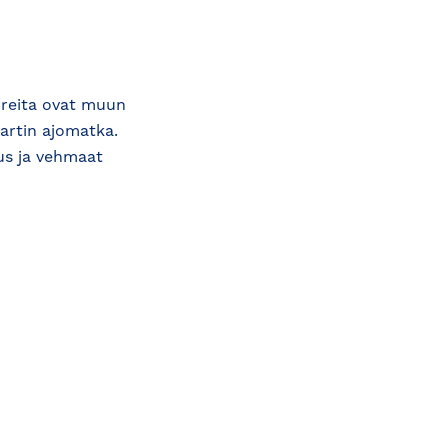
ureita ovat muun
artin ajomatka.
us ja vehmaat