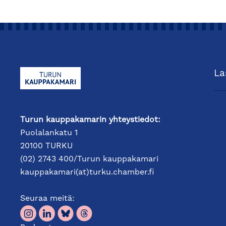
La
Turun kauppakamarin yhteystiedot:
Puolalankatu 1
20100 TURKU
(02) 2743 400/Turun kauppakamari
kauppakamari(at)turku.chamber.fi
Seuraa meitä: