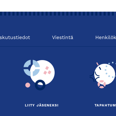
skutustiedot
Viestintä
Henkilö
LIITY JÄSENEKSI
TAPAHTUM