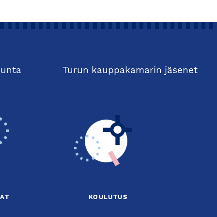
kunta
Turun kauppakamarin jäsenet
AT
KOULUTUS