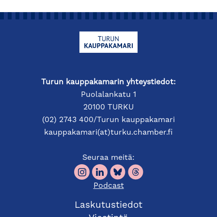
Turun kauppakamarin yhteystiedot:
Puolalankatu 1
20100 TURKU
(02) 2743 400/Turun kauppakamari
kauppakamari(at)turku.chamber.fi
Seuraa meitä:
Podcast
Laskutustiedot