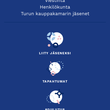
Viestintä
Henkilökunta
Turun kauppakamarin jäsenet
LIITY JÄSENEKSI
TAPAHTUMAT
KOULUTUS