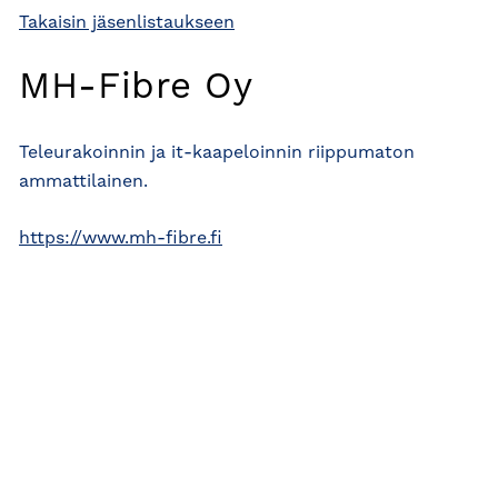
Takaisin jäsenlistaukseen
MH-Fibre Oy
Teleurakoinnin ja it-kaapeloinnin riippumaton
ammattilainen.
https://www.mh-fibre.fi