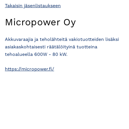
Takaisin jäsenlistaukseen
Micropower Oy
Akkuvaraajia ja teholähteitä vakiotuotteiden lisäksi
asiakaskohtaisesti räätälöityinä tuotteina
tehoalueella 600W - 80 kW.
https://micropower.fi/