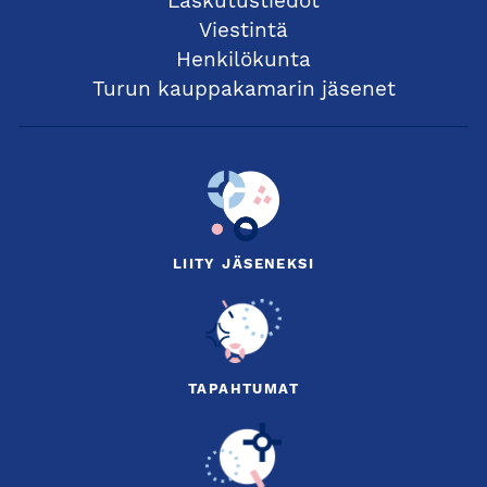
Laskutustiedot
Viestintä
Henkilökunta
Turun kauppakamarin jäsenet
LIITY JÄSENEKSI
TAPAHTUMAT