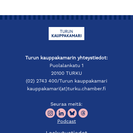
Turun kauppakamarin yhteystiedot:
Puolalankatu 1
20100 TURKU
(02) 2743 400/Turun kauppakamari
kauppakamari(at)turku.chamber.fi
Seuraa meitä:
Podcast