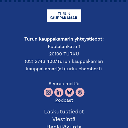
Turun kauppakamarin yhteystiedot:
Puolalankatu 1
20100 TURKU
(02) 2743 400/Turun kauppakamari
kauppakamari(at)turku.chamber.fi
Seuraa meitä:
Podcast
Laskutustiedot
Viestintä
Henkilökunta