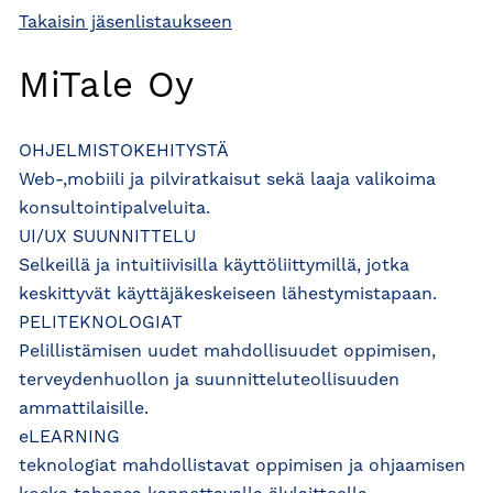
Takaisin jäsenlistaukseen
MiTale Oy
OHJELMISTOKEHITYSTÄ
Web-,mobiili ja pilviratkaisut sekä laaja valikoima
konsultointipalveluita.
UI/UX SUUNNITTELU
Selkeillä ja intuitiivisilla käyttöliittymillä, jotka
keskittyvät käyttäjäkeskeiseen lähestymistapaan.
PELITEKNOLOGIAT
Pelillistämisen uudet mahdollisuudet oppimisen,
terveydenhuollon ja suunnitteluteollisuuden
ammattilaisille.
eLEARNING
teknologiat mahdollistavat oppimisen ja ohjaamisen