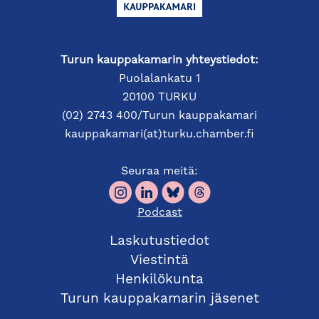
Turun kauppakamarin yhteystiedot:
Puolalankatu 1
20100 TURKU
(02) 2743 400/Turun kauppakamari
kauppakamari(at)turku.chamber.fi
Seuraa meitä:
Podcast
Laskutustiedot
Viestintä
Henkilökunta
Turun kauppakamarin jäsenet