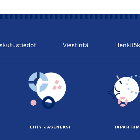
skutustiedot
Viestintä
Henkilö
LIITY JÄSENEKSI
TAPAHTUM