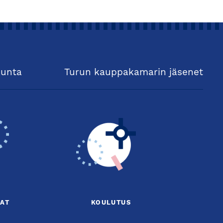
kunta
Turun kauppakamarin jäsenet
AT
KOULUTUS