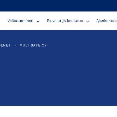
Vaikuttaminen
Palvelut ja koulutus
Ajankohtai
SENET
›
MULTISAFE OY