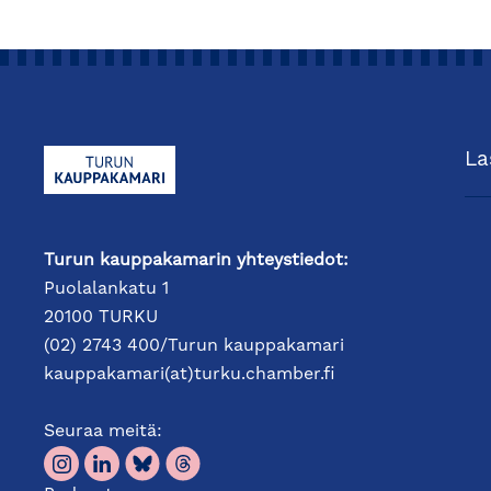
La
Turun kauppakamarin yhteystiedot:
Puolalankatu 1
20100 TURKU
(02) 2743 400/Turun kauppakamari
kauppakamari(at)turku.chamber.fi
Seuraa meitä: