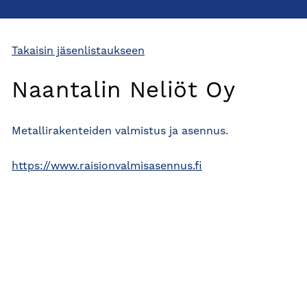
Takaisin jäsenlistaukseen
Naantalin Neliöt Oy
Metallirakenteiden valmistus ja asennus.
https://www.raisionvalmisasennus.fi