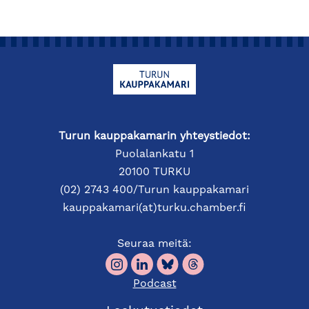
Turun kauppakamarin yhteystiedot:
Puolalankatu 1
20100 TURKU
(02) 2743 400/Turun kauppakamari
kauppakamari(at)turku.chamber.fi
Seuraa meitä:
Podcast