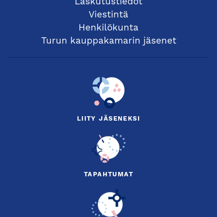
Laskutustiedot
Viestintä
Henkilökunta
Turun kauppakamarin jäsenet
LIITY JÄSENEKSI
TAPAHTUMAT