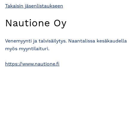
Takaisin jäsenlistaukseen
Nautione Oy
Venemyynti ja talvisäilytys. Naantalissa kesäkaudella
myös myyntilaituri.
https://www.nautione.fi