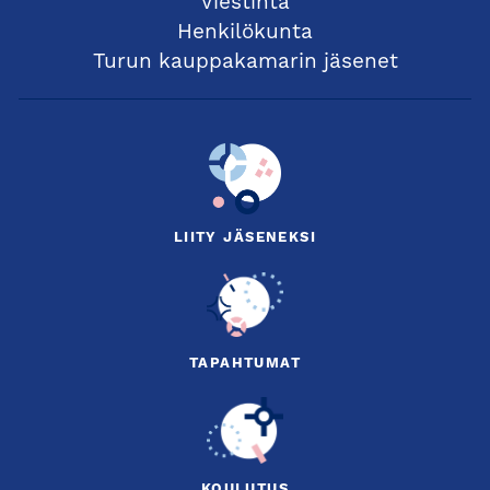
Viestintä
Henkilökunta
Turun kauppakamarin jäsenet
LIITY JÄSENEKSI
TAPAHTUMAT
KOULUTUS