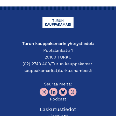
Turun kauppakamarin yhteystiedot:
Puolalankatu 1
20100 TURKU
(02) 2743 400/Turun kauppakamari
kauppakamari(at)turku.chamber.fi
Seuraa meitä:
Podcast
Laskutustiedot