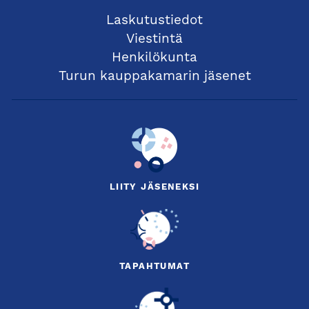
Laskutustiedot
Viestintä
Henkilökunta
Turun kauppakamarin jäsenet
LIITY JÄSENEKSI
TAPAHTUMAT