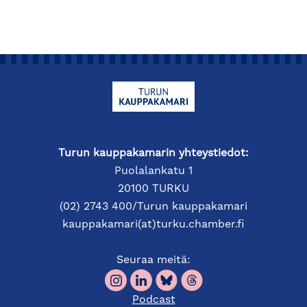
Turun kauppakamarin yhteystiedot:
Puolalankatu 1
20100 TURKU
(02) 2743 400/Turun kauppakamari
kauppakamari(at)turku.chamber.fi
Seuraa meitä:
Podcast