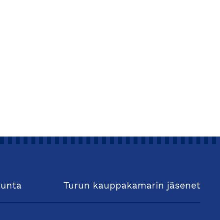
kunta
Turun kauppakamarin jäsenet