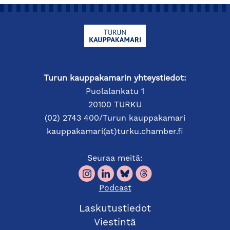
Turun kauppakamarin yhteystiedot:
Puolalankatu 1
20100 TURKU
(02) 2743 400/Turun kauppakamari
kauppakamari(at)turku.chamber.fi
Seuraa meitä:
Podcast
Laskutustiedot
Viestintä