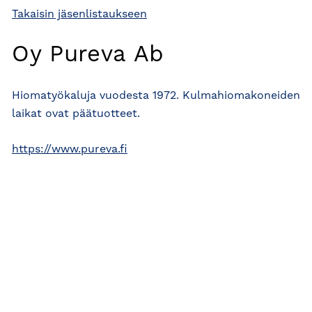
Takaisin jäsenlistaukseen
Oy Pureva Ab
Hiomatyökaluja vuodesta 1972. Kulmahiomakoneiden
laikat ovat päätuotteet.
https://www.pureva.fi