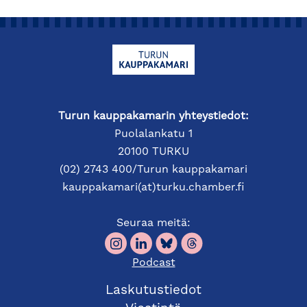
Turun kauppakamarin yhteystiedot:
Puolalankatu 1
20100 TURKU
(02) 2743 400/Turun kauppakamari
kauppakamari(at)turku.chamber.fi
Seuraa meitä:
Podcast
Laskutustiedot