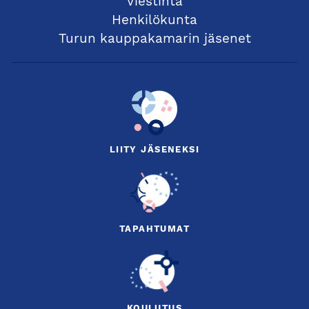
Viestintä
Henkilökunta
Turun kauppakamarin jäsenet
LIITY JÄSENEKSI
TAPAHTUMAT
KOULUTUS