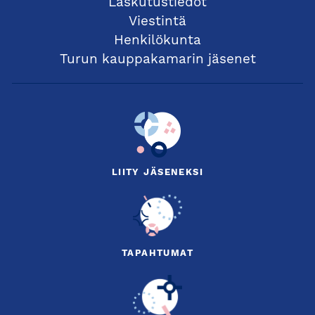
Laskutustiedot
Viestintä
Henkilökunta
Turun kauppakamarin jäsenet
LIITY JÄSENEKSI
TAPAHTUMAT