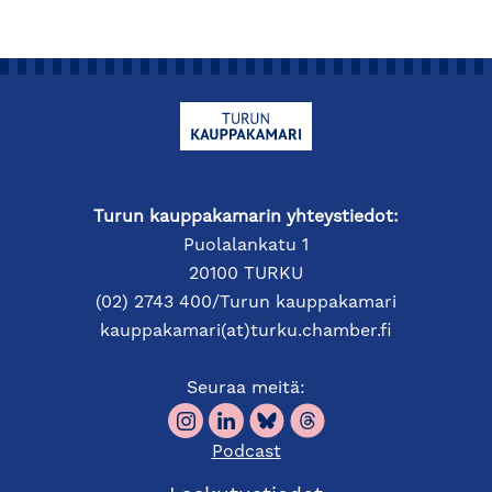
Turun kauppakamarin yhteystiedot:
Puolalankatu 1
20100 TURKU
(02) 2743 400/Turun kauppakamari
kauppakamari(at)turku.chamber.fi
Seuraa meitä:
Podcast