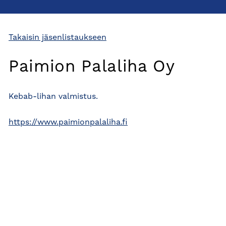
Takaisin jäsenlistaukseen
Paimion Palaliha Oy
Kebab-lihan valmistus.
https://www.paimionpalaliha.fi